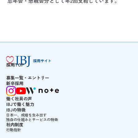
忘年会・懇親会分として年2回支給しています。
採用TOP
募集一覧・エントリー
新卒採用
働く社員の声
IBJで働く魅力
IBJの特徴
日本一、成婚を生み出す
独自の仕組みとサービスの特徴
社内制度
行動指針