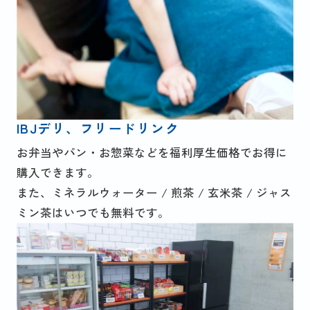
IBJデリ、フリードリンク
お弁当やパン・お惣菜などを福利厚生価格でお得に
購入できます。
また、ミネラルウォーター / 煎茶 / 玄米茶 / ジャス
ミン茶はいつでも無料です。