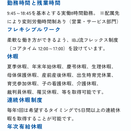
勤務時間と残業時間
9:45～18:45を基本とする実働8時間勤務。 ※配属先
により変則労働時間制あり（営業・サービス部門）
フレキシブルワーク
柔軟な働き方ができるよう、IBJ流フレックス制度
（コアタイム 12:00～17:00）を設けています。
休暇
夏季休暇、年末年始休暇、慶弔休暇、生理休暇、
母体保護休暇、
産前産後休暇、出生時育児休業、
育児参加休暇、
子の看護休暇、介護休暇、
裁判員休暇、
罹災休暇、等を取得可能です。
連続休暇制度
毎年1回は希望するタイミングで5日間以上の連続休
暇を取得することが可能です。
年次有給休暇