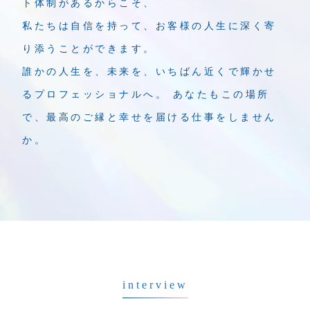
ト体制があるからこそ、
私たちは自信を持って、お客様の人生に深く寄
り添うことができます。
誰かの人生を、未来を、いちばん近くで輝かせ
るプロフェッショナルへ。 あなたもこの場所
※No.1:日本マーケティングリサーチ機構調べ(成婚数:2024年累計、会員数:2024年
で、最高のご縁と幸せを届ける仕事をしません
12月末時点、2025年2月期_指定領域における市場調査)
か。
interview