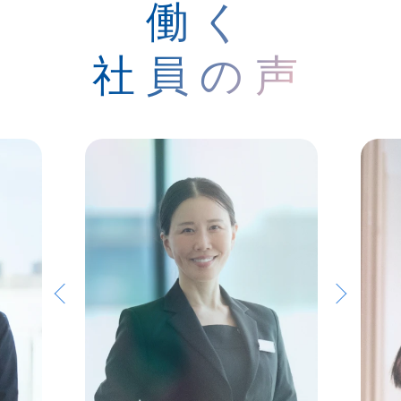
働く
社員の声